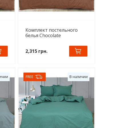
Комплект постельного
белья Chocolate
2,315 грн.
ичии
FREE
В наличии