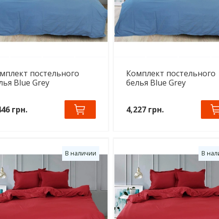
мплект постельного
Комплект постельного
лья Blue Grey
белья Blue Grey
446 грн.
4,227 грн.
В наличии
В нал