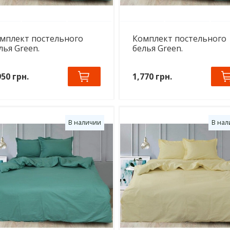
мплект постельного
Комплект постельного
лья Green.
белья Green.
950 грн.
1,770 грн.
В наличии
В нал