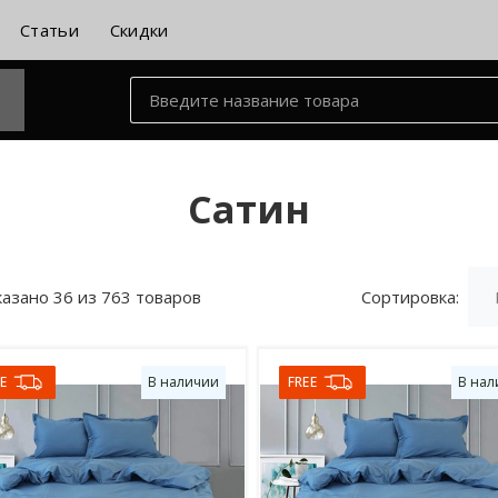
Статьи
Скидки
Сатин
азано 36 из 763 товаров
Сортировка:
E
В наличии
FREE
В нал