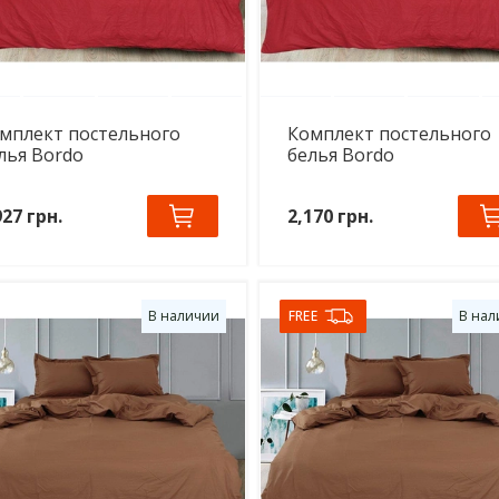
мплект постельного
Комплект постельного
лья Bordo
белья Bordo
927 грн.
2,170 грн.
В наличии
FREE
В нал