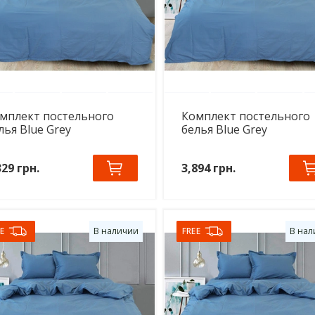
мплект постельного
Комплект постельного
лья Blue Grey
белья Blue Grey
329 грн.
3,894 грн.
E
В наличии
FREE
В нал