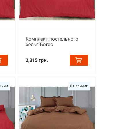
Комплект постельного
белья Bordo
2,315 грн.
ичии
В наличии