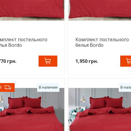
мплект постельного
Комплект постельного
лья Bordo
белья Bordo
770 грн.
1,950 грн.
E
В наличии
В нал