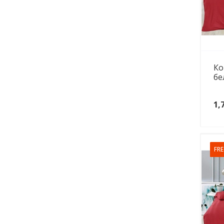
Ко
бе
1,
FRE