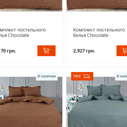
мплект постельного
Комплект постельного
лья Chocolate
белья Chocolate
170 грн.
2,927 грн.
В наличии
FREE
В нал