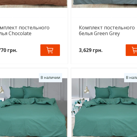
мплект постельного
Комплект постельного
лья Chocolate
белья Green Grey
770 грн.
3,629 грн.
В наличии
В нал