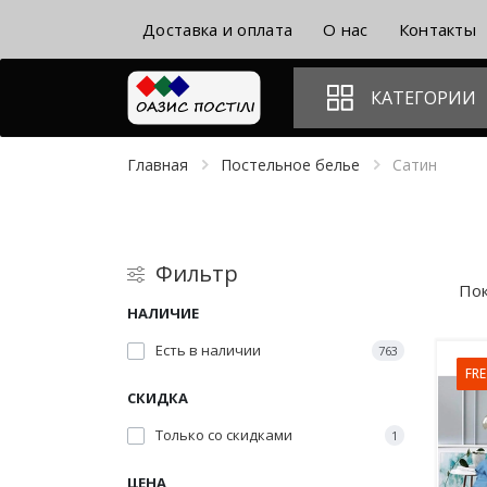
Доставка и оплата
О нас
Контакты
КАТЕГОРИИ
Главная
Постельное белье
Сатин
Фильтр
Пок
НАЛИЧИЕ
Есть в наличии
763
FRE
СКИДКА
Только со cкидками
1
ЦЕНА