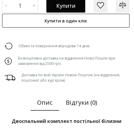
Купити
Купити в один клік
Обмін та повернення впродовж 14 днів.
Безкоштовна доставка на відділення Нової Пошти при
замовленні від 2500 грн.
Доставка по всій Україні Новою Поштою (на відділення,
поштомат або кур'єром)
Опис
Відгуки (0)
Двоспальний комплект постільної білизни