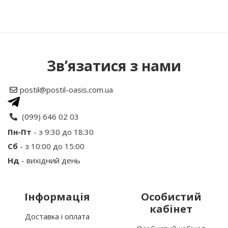
Написати відгук
Зв’язатися з нами
Рейтинг
postil@postil-oasis.com.ua
Ваше ім’я:
(099) 646 02 03
Пн-Пт
- з 9:30 до 18:30
Сб
- з 10:00 до 15:00
Ваш відгук
Нд
- вихідний день
Інформація
Особистий
кабінет
Доставка і оплата