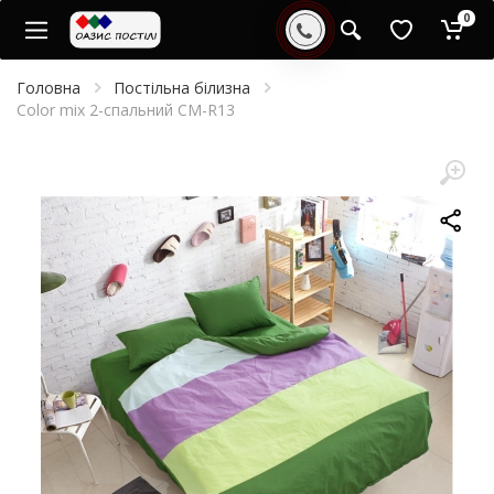
0
Головна
Постільна білизна
Color mix 2-спальний CM-R13