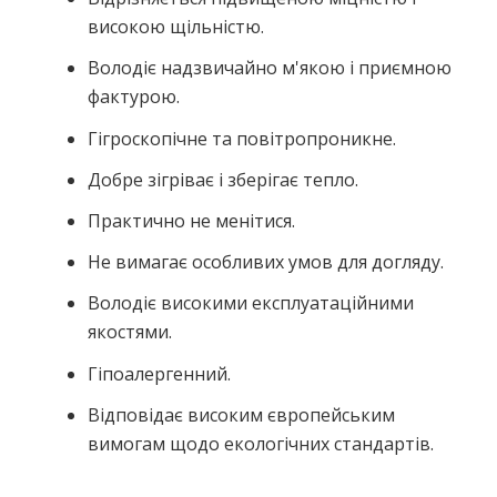
високою щільністю.
Володіє надзвичайно м'якою і приємною
фактурою.
Гігроскопічне та повітропроникне.
Добре зігріває і зберігає тепло.
Практично не менітися.
Не вимагає особливих умов для догляду.
Володіє високими експлуатаційними
якостями.
Гіпоалергенний.
Відповідає високим європейським
вимогам щодо екологічних стандартів.
Немає відгуків про цей товар.