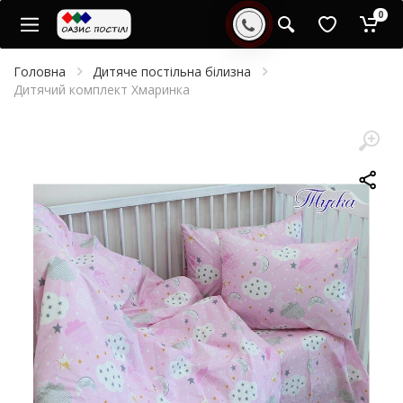
0
Головна
Дитяче постільна білизна
Дитячий комплект Хмаринка