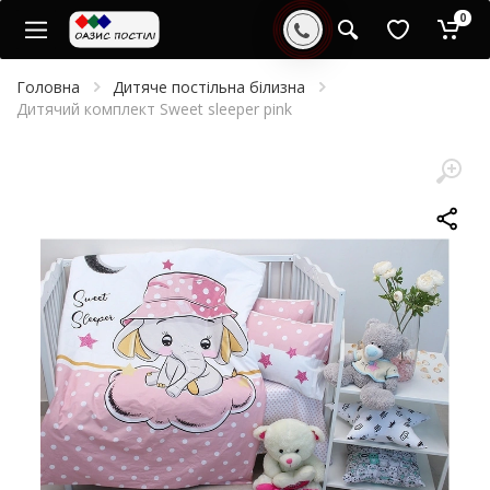
0
Головна
Дитяче постільна білизна
Дитячий комплект Sweet sleeper pink