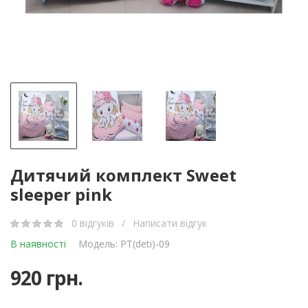
Дитячий комплект Sweet
sleeper pink
0 відгуків
/
Написати відгук
В наявності
Модель: PT(deti)-09
920 грн.