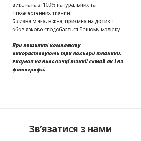
виконана зі 100% натуральних та
гіпоалергенних тканин.
Білизна м'яка, ніжна, приємна на дотик і
обов'язково сподобається Вашому малюку.
При пошитті комплекту
використовують три кольори тканини.
Рисунок на наволочці такий самий як і на
фотографії.
Немає відгуків про цей товар.
Написати відгук
Зв’язатися з нами
Рейтинг