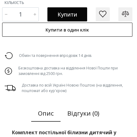
КІЛЬКІСТЬ
Купити
Купити в один клік
Обмін та повернення впродовж 14 днів.
Безкоштовна доставка на відділення Нової Пошти при
замовленні від 2500 грн.
Доставка по всій Україні Новою Поштою (на відділення,
поштомат або кур'єром)
Опис
Відгуки (0)
Комплект постільної білизни дитячий у