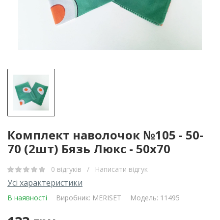
Комплект наволочок №105 - 50-
70 (2шт) Бязь Люкс - 50x70
0 відгуків
/
Написати відгук
Усі характеристики
В наявності
Виробник:
MERISET
Модель: 11495