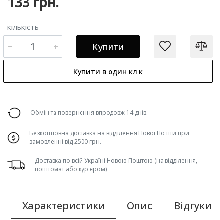
133 грн.
КІЛЬКІСТЬ
Купити
Купити в один клік
Обмін та повернення впродовж 14 днів.
Безкоштовна доставка на відділення Нової Пошти при
замовленні від 2500 грн.
Доставка по всій Україні Новою Поштою (на відділення,
поштомат або кур'єром)
Характеристики
Опис
Відгуки (