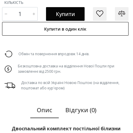
КІЛЬКІСТЬ
Купити
Купити в один клік
Обмін та повернення впродовж 14 днів.
Безкоштовна доставка на відділення Нової Пошти при
замовленні від 2500 грн.
Доставка по всій Україні Новою Поштою (на відділення,
поштомат або кур'єром)
Опис
Відгуки (0)
Двоспальний комплект постільної білизни