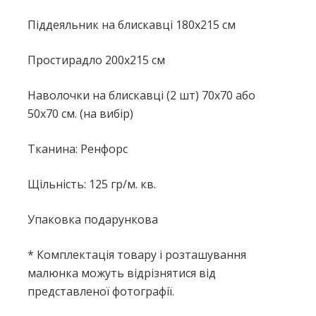
Піддеяльник на блискавці 180x215 см
Простирадло 200x215 см
Наволочки на блискавці (2 шт) 70x70 або
50х70 см. (на вибір)
Тканина: Ренфорс
Щільність: 125 гр/м. кв.
Упаковка подарункова
* Комплектація товару і розташування
малюнка можуть відрізнятися від
представленої фотографії.