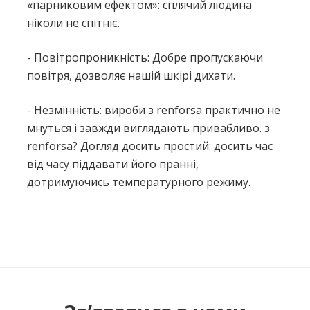
«парниковим ефектом»: сплячий людина
ніколи не спітніє.
- Повітропроникність: Добре пропускаючи
повітря, дозволяє нашій шкірі дихати.
- Незмінність: вироби з renforsa практично не
мнуться і завжди виглядають привабливо. з
renforsa? Догляд досить простий: досить час
від часу піддавати його пранні,
дотримуючись температурного режиму.
Немає відгуків про цей товар.
Написати відгук