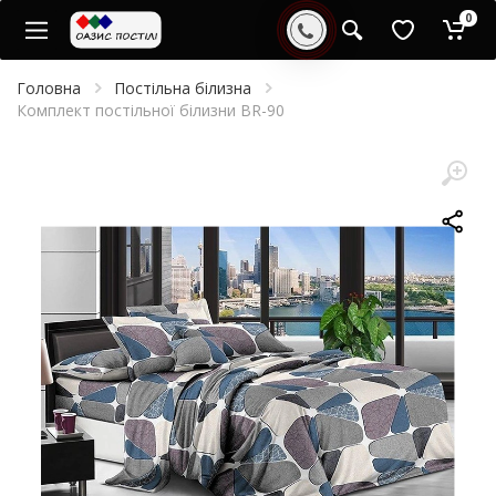
0
Головна
Постільна білизна
Комплект постільної білизни BR-90