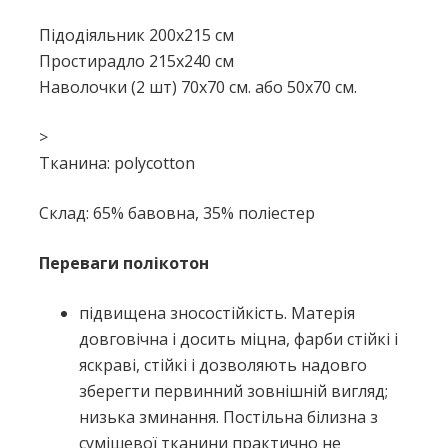
Підодіяльник 200x215 см
Простирадло 215x240 см
Наволочки (2 шт) 70х70 см. або 50х70 см.
>
Тканина: polycotton
Склад: 65% бавовна, 35% поліестер
Переваги полікотон
підвищена зносостійкість. Матерія
довговічна і досить міцна, фарби стійкі і
яскраві, стійкі і дозволяють надовго
зберегти первинний зовнішній вигляд;
низька зминання. Постільна білизна з
сумішевої тканини практично не