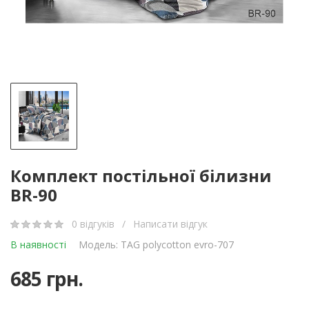
Комплект постільної білизни
BR-90
0 відгуків
/
Написати відгук
В наявності
Модель: TAG polycotton evro-707
685 грн.