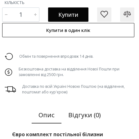
КІЛЬКІСТЬ
Купити
Купити в один клік
Обмін та повернення впродовж 14 днів.
Безкоштовна доставка на відділення Нової Пошти при
замовленні від 2500 грн.
Доставка по всій Україні Новою Поштою (на відділення,
поштомат або кур'єром)
Опис
Відгуки (0)
Євро комплект постільної білизни