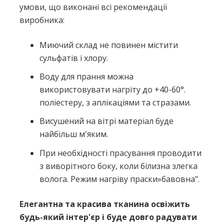
умови, що виконані всі рекомендації
виробника:
Миючий склад не повинен містити
сульфатів і хлору.
Воду для прання можна
використовувати нагріту до +40-60°.
поліестеру, з аплікаціями та стразами.
Висушений на вітрі матеріал буде
найбільш м'яким.
При необхідності прасування проводити
з виворітного боку, коли білизна злегка
волога. Режим нагріву праски»бавовна".
Елегантна та красива тканина освіжить
будь-який інтер'єр і буде довго радувати