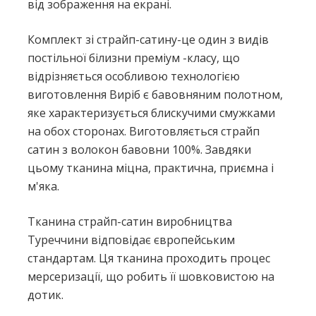
від зображення на екрані.
Комплект зі страйп-сатину-це один з видів
постільної білизни преміум -класу, що
відрізняється особливою технологією
виготовлення Виріб є бавовняним полотном,
яке характеризується блискучими смужками
на обох сторонах. Виготовляється страйп
сатин з волокон бавовни 100%. Завдяки
цьому тканина міцна, практична, приємна і
м'яка.
Тканина страйп-сатин виробництва
Туреччини відповідає європейським
стандартам. Ця тканина проходить процес
мерсеризації, що робить її шовковистою на
дотик.