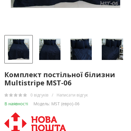
Комплект постільної білизни
Multistripe MST-06
0 відгуків
/
Написати відгук
В наявності
Модель: MST (евро)-06