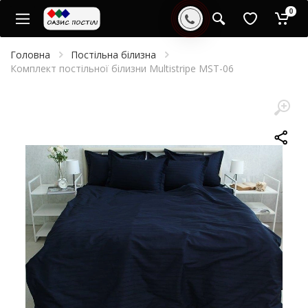
0
Головна
Постільна білизна
Комплект постільної білизни Multistripe MST-06