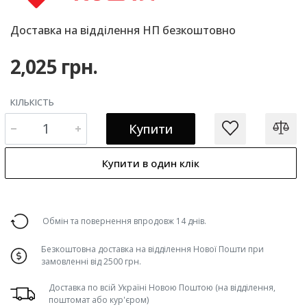
Доставка на відділення НП безкоштовно
2,025 грн.
КІЛЬКІСТЬ
Купити
Купити в один клік
Обмін та повернення впродовж 14 днів.
Безкоштовна доставка на відділення Нової Пошти при
замовленні від 2500 грн.
Доставка по всій Україні Новою Поштою (на відділення,
поштомат або кур'єром)