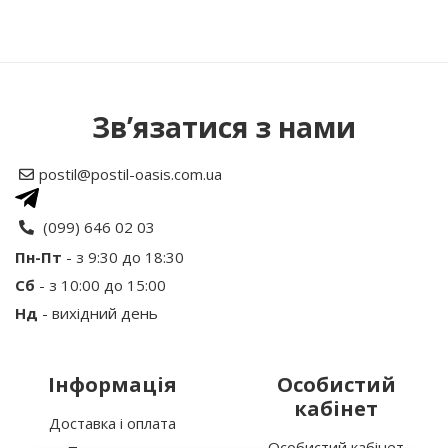
Написати відгук
Зв’язатися з нами
Рейтинг
postil@postil-oasis.com.ua
Ваше ім’я:
(099) 646 02 03
Пн-Пт
- з 9:30 до 18:30
Сб
- з 10:00 до 15:00
Ваш відгук
Нд
- вихідний день
Інформація
Особистий
кабінет
Доставка і оплата
Особистий кабінет