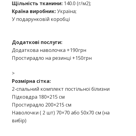
Щільність тканини:
140.0 (г/м2);
Країна виробник:
Україна;
У подарунковій коробці
Додаткові послуги:
Додаткова наволочка +190грн
Простирадло на резинці +150грн
>
Розмірна сітка:
2-спальний комплект постільної білизни
Підковдра 180×215 см
Простирадло 200×215 см
Наволочки ( 2 шт) 70×70 або 50х70 см (на
вибір)