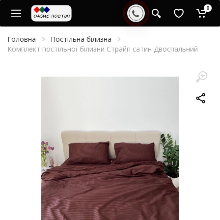
0
Головна
Постільна білизна
Комплект постільної білизни Страйп сатин Двоспальний