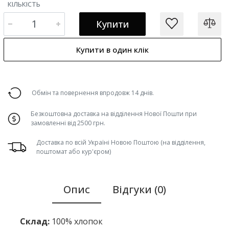
КІЛЬКІСТЬ
Купити
Купити в один клік
Обмін та повернення впродовж 14 днів.
Безкоштовна доставка на відділення Нової Пошти при
замовленні від 2500 грн.
Доставка по всій Україні Новою Поштою (на відділення,
поштомат або кур'єром)
Опис
Відгуки (0)
Склад:
100% хлопок