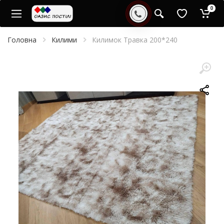
0
Головна
Килими
Килимок Травка 200*240