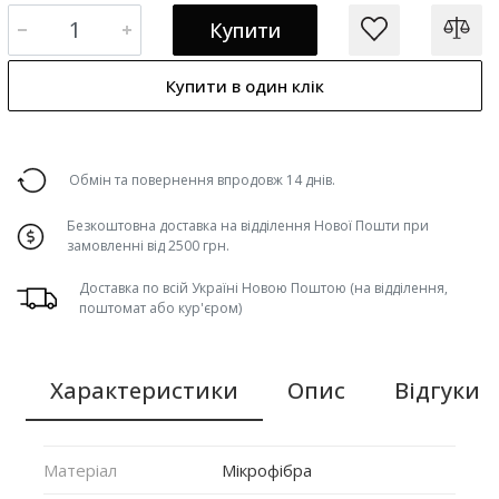
Купити
Купити в один клік
Обмін та повернення впродовж 14 днів.
Безкоштовна доставка на відділення Нової Пошти при
замовленні від 2500 грн.
Доставка по всій Україні Новою Поштою (на відділення,
поштомат або кур'єром)
Характеристики
Опис
Відгуки (
Матеріал
Мікрофібра