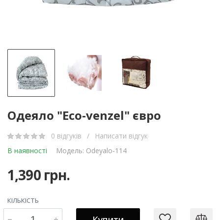
Одеяло "Eco-venzel" євро
0 відгуків
/
Написати відгук
В наявності
Модель: Odeyalo-114
1,390 грн.
КІЛЬКІСТЬ
Купити