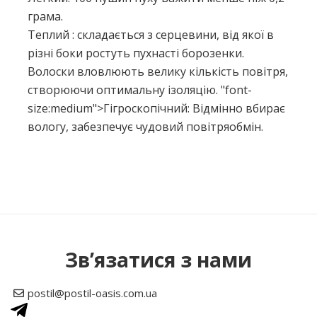
грама.
Теплий : складається з серцевини, від якої в
різні боки ростуть пухнасті борозенки.
Волоски вловлюють велику кількість повітря,
створюючи оптимальну ізоляцію. "font-
size:medium">Гігроскопічний: Відмінно вбирає
вологу, забезпечує чудовий повітряобмін.
Немає відгуків про цей товар.
Написати відгук
Зв’язатися з нами
Рейтинг
postil@postil-oasis.com.ua