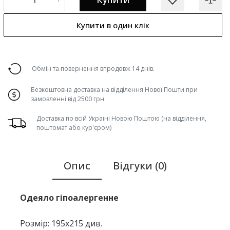
Купити в один клік
Обмін та повернення впродовж 14 днів.
Безкоштовна доставка на відділення Нової Пошти при
замовленні від 2500 грн.
Доставка по всій Україні Новою Поштою (на відділення,
поштомат або кур'єром)
Опис
Відгуки (0)
Одеяло гіпоалергенне
Розмір: 195х215 див.