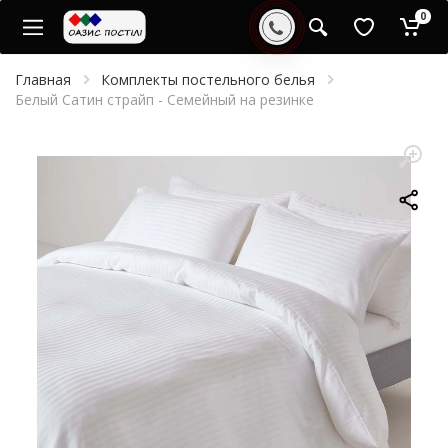
0
Главная
Комплекты постельного белья
Белый Сатин страйп - Семейный на резинке