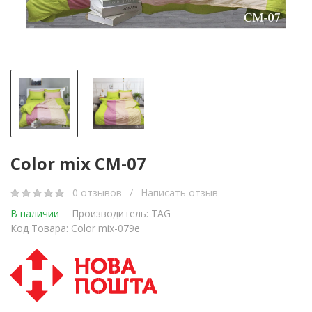
Color mix CM-07
0 отзывов
/
Написать отзыв
В наличии
Производитель:
TAG
Код Товара: Color mix-079е