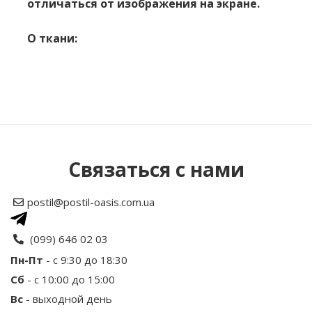
отличаться от изображения на экране.
О ткани:
Нет отзывов об этом товаре.
Написать отзыв
Связаться с нами
Рейтинг
postil@postil-oasis.com.ua
Ваше имя
(099) 646 02 03
Пн-Пт
- с 9:30 до 18:30
Сб
- с 10:00 до 15:00
Ваш отзыв
Вс
- выходной день