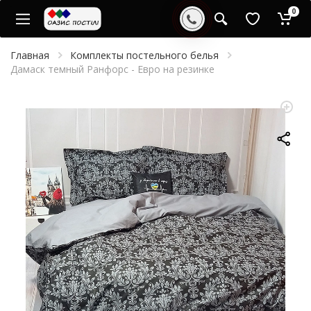
0
Главная
Комплекты постельного белья
Дамаск темный Ранфорс - Евро на резинке