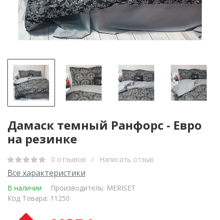
Дамаск темный Ранфорс - Евро
на резинке
0 отзывов
/
Написать отзыв
Все характеристики
В наличии
Производитель:
MERISET
Код Товара: 11250