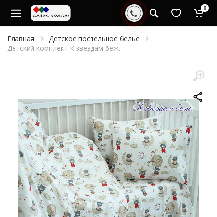
0
Главная
Детское постельное белье
Детский комплект К звездам беж.