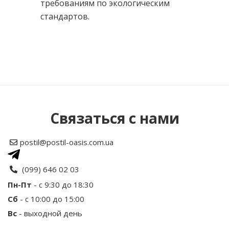
требованиям по экологическим
стандартов.
Нет отзывов об этом товаре.
Написать отзыв
Связаться с нами
Рейтинг
postil@postil-oasis.com.ua
Ваше имя
(099) 646 02 03
Пн-Пт
- с 9:30 до 18:30
Сб
- с 10:00 до 15:00
Ваш отзыв
Вс
- выходной день