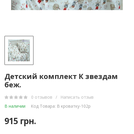
Детский комплект К звездам
беж.
0 отзывов
/
Написать отзыв
В наличии
Код Товара: В кроватку-102р
915 грн.