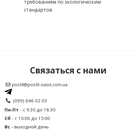
требованиям по экологическим
стандартов
Нет отзывов об этом товаре.
Написать отзыв
Связаться с нами
Рейтинг
postil@postil-oasis.com.ua
Ваше имя
(099) 646 02 03
Пн-Пт
- с 9:30 до 18:30
Сб
- с 10:00 до 15:00
Ваш отзыв
Вс
- выходной день