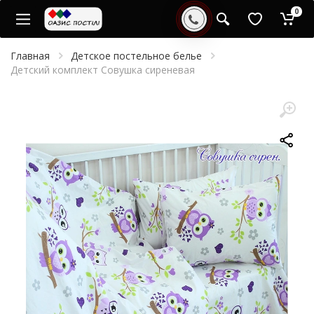
0
Главная
Детское постельное белье
Детский комплект Совушка сиреневая