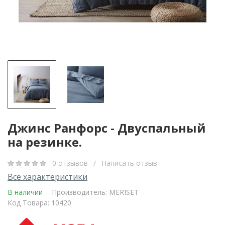
Джинс Ранфорс - Двуспальный
на резинке.
0 отзывов
/
Написать отзыв
Все характеристики
В наличии
Производитель:
MERISET
Код Товара: 10420