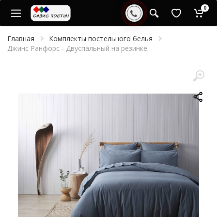
0
Главная
Комплекты постельного белья
Джинс Ранфорс - Двуспальный на резинке.