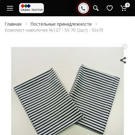
0
Главная
Постельные принадлежности
Комплект наволочек №127 - 50-70 (2шт) - 50x70