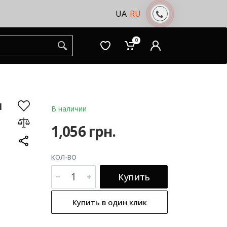
UA
RU
0
я
В наличии
1,056 грн.
КОЛ-ВО
Купить
Купить в один клик