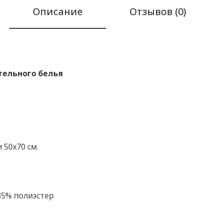
Описание
Отзывов (0)
тельного белья
 50х70 см.
 35% полиэстер