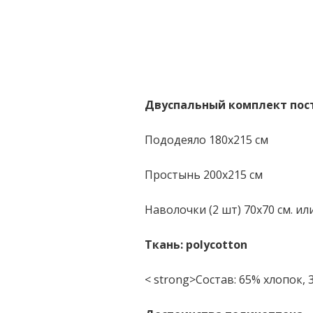
Двуспальный комплект пос
Пододеяло 180x215 см
Простынь 200x215 см
Наволочки (2 шт) 70x70 см. или
Ткань: polycotton
< strong>Состав: 65% хлопок,