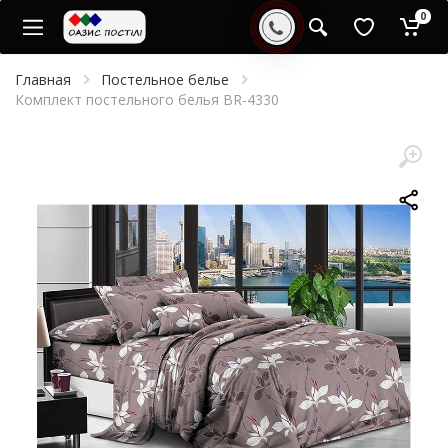
0
Главная
Постельное белье
Комплект постельного белья BR-4330