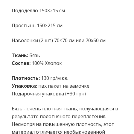
Пододеяло 150×215 см
Простынь 150×215 см
Наволочки (2 шт) 70×70 см или 70х50 см.
Ткань:
Бязь
Состав:
100% Хлопок
Плотность:
130 гр/м.кв.
Упаковка:
пвх пакет на замочке
Подарочная упаковка (+30 грн)
Бязь - очень плотная ткань, получающаяся в
результате полотняного переплетения.
Несмотря на повышенную плотность, этот
материал отличается необыкновенной