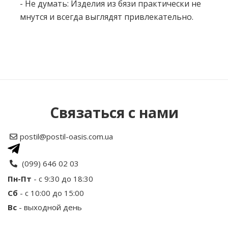
- Не думать: Изделия из бязи практически не
мнутся и всегда выглядят привлекательно.
Нет отзывов об этом товаре.
Написать отзыв
Связаться с нами
Рейтинг
postil@postil-oasis.com.ua
Ваше имя
(099) 646 02 03
Пн-Пт
- с 9:30 до 18:30
Сб
- с 10:00 до 15:00
Ваш отзыв
Вс
- выходной день