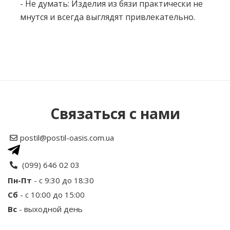
- Не думать: Изделия из бязи практически не
мнутся и всегда выглядят привлекательно.
Нет отзывов об этом товаре.
Написать отзыв
Связаться с нами
Рейтинг
postil@postil-oasis.com.ua
Ваше имя
(099) 646 02 03
Пн-Пт
- с 9:30 до 18:30
Сб
- с 10:00 до 15:00
Ваш отзыв
Вс
- выходной день