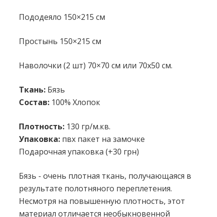
Пододеяло 150×215 см
Простынь 150×215 см
Наволочки (2 шт) 70×70 см или 70х50 см.
Ткань:
Бязь
Состав:
100% Хлопок
Плотность:
130 гр/м.кв.
Упаковка:
пвх пакет на замочке
Подарочная упаковка (+30 грн)
Бязь - очень плотная ткань, получающаяся в
результате полотняного переплетения.
Несмотря на повышенную плотность, этот
материал отличается необыкновенной