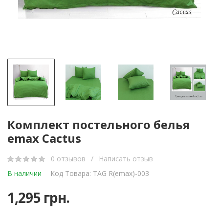
Комплект постельного белья
emax Cactus
0 отзывов
/
Написать отзыв
В наличии
Код Товара: TAG R(emax)-003
1,295 грн.