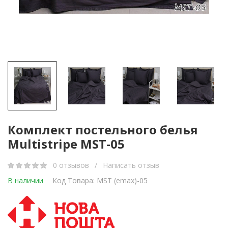
Комплект постельного белья
Multistripe MST-05
0 отзывов
/
Написать отзыв
В наличии
Код Товара: MST (еmax)-05