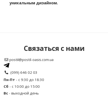
уникальным дизайном.
Нет отзывов об этом товаре.
Написать отзыв
Связаться с нами
Рейтинг
postil@postil-oasis.com.ua
Ваше имя
(099) 646 02 03
Пн-Пт
- с 9:30 до 18:30
Сб
- с 10:00 до 15:00
Ваш отзыв
Вс
- выходной день