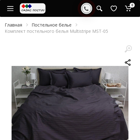
0
Главная
Постельное белье
Комплект постельного белья Multistripe MST-05