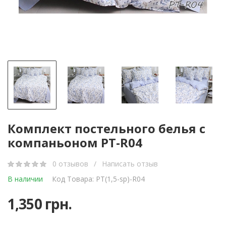
Комплект постельного белья с
компаньоном PT-R04
0 отзывов
/
Написать отзыв
В наличии
Код Товара: PT(1,5-sp)-R04
1,350 грн.