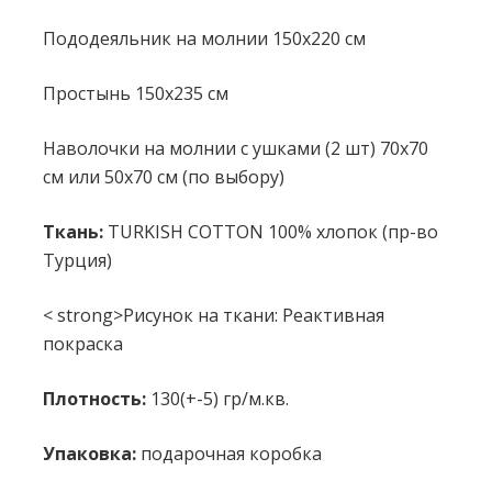
Пододеяльник на молнии 150x220 см
Простынь 150x235 см
Наволочки на молнии с ушками (2 шт) 70x70
см или 50х70 см (по выбору)
Ткань:
TURKISH COTTON 100% хлопок (пр-во
Турция)
< strong>Рисунок на ткани: Реактивная
покраска
Плотность:
130(+-5) гр/м.кв.
Упаковка:
подарочная коробка