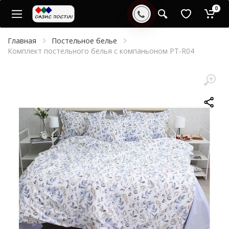
0
Главная
Постельное белье
Комплект постельного белья с компаньоном PT-R04