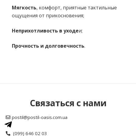
Мягкость
, комфорт, приятные тактильные
ощущения от прикосновения;
Неприхотливость в уходе
и;
Прочность и долговечность
.
Нет отзывов об этом товаре.
Написать отзыв
Связаться с нами
Рейтинг
postil@postil-oasis.com.ua
Ваше имя
(099) 646 02 03