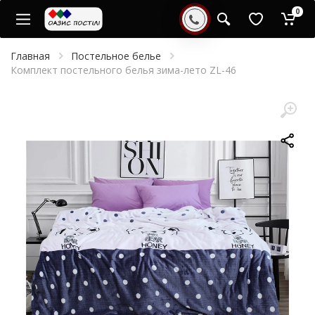
0
Главная
Постельное белье
Комплект постельного белья зима-лето ZL-46