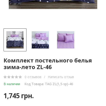
Комплект постельного белья
зима-лето ZL-46
0 отзывов
/
Написать отзыв
В наличии
Код Товара: TAG ZL(1,5-sp)-46
1,745 грн.