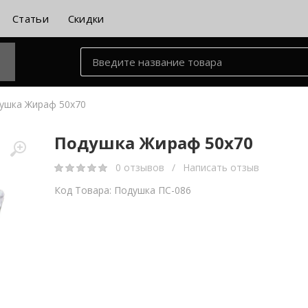
Статьи
Скидки
ушка Жираф 50х70
Подушка Жираф 50х70
0 отзывов
/
Написать отзыв
Код Товара: Подушка ПС-086