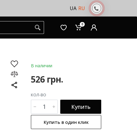
UA
RU
0
В наличии
526 грн.
КОЛ-ВО
Купить
Купить в один клик