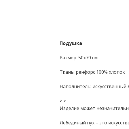
Подушка
Размер: 50х70 см
Ткань: ренфорс 100% хлопок
Наполнитель: искусственный 
> >
Изделие может незначительн
Лебединый пух – это искусст