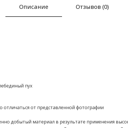
Описание
Отзывов (0)
лебединый пух
о отличаться от представленной фотографии
венно добытый материал в результате применения высок