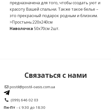
предназначена для того, чтобы создать уют и
красоту Вашей спальни. Также такое белье –
это прекрасный подарок родным и близким.
>Простынь:220х240см
Наволочка
50х70см 2шт.
Нет отзывов об этом товаре.
Написать отзыв
Связаться с нами
Рейтинг
postil@postil-oasis.com.ua
Ваше имя
(099) 646 02 03
Пн-Пт
- с 9:30 до 18:30