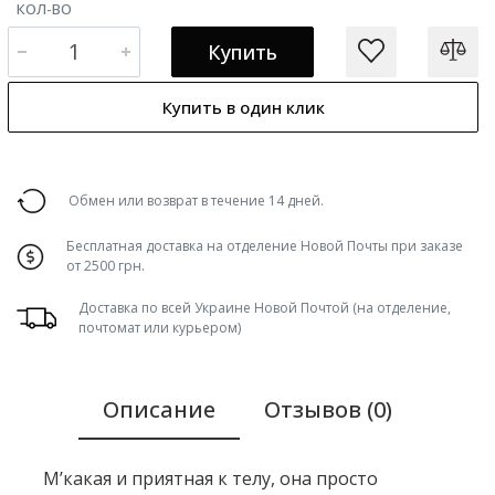
КОЛ-ВО
Купить
Купить в один клик
Обмен или возврат в течение 14 дней.
Бесплатная доставка на отделение Новой Почты при заказе
от 2500 грн.
Доставка по всей Украине Новой Почтой (на отделение,
почтомат или курьером)
Описание
Отзывов (0)
М’какая и приятная к телу, она просто