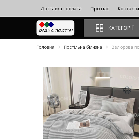
Доставка і оплата
Про нас
Контакт
КАТЕГОРІЇ
Головна
Постільна білизна
Велюрова пос