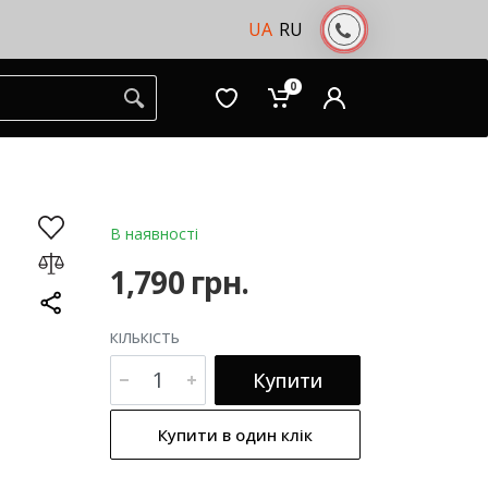
UA
RU
0
В наявності
1,790 грн.
КІЛЬКІСТЬ
Купити
Купити в один клік