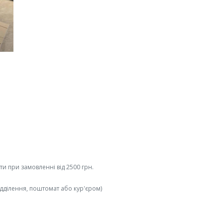
и при замовленні від 2500 грн.
ідділення, поштомат або кур'єром)