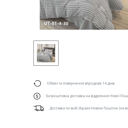
Обмін та повернення впродовж 14 днів.
Безкоштовна доставка на відділення Нової Пошт
Доставка по всій Україні Новою Поштою (на в