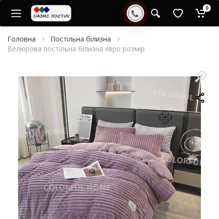
0
Головна
Постільна білизна
Велюрова постільна білизна євро розмір