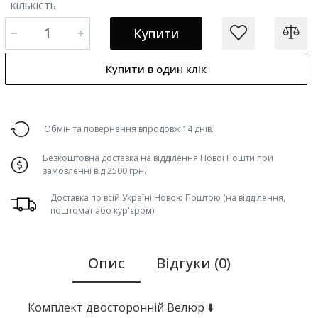
КІЛЬКІСТЬ
Купити
Купити в один клік
Обмін та повернення впродовж 14 днів.
Безкоштовна доставка на відділення Нової Пошти при
замовленні від 2500 грн.
Доставка по всій Україні Новою Поштою (на відділення,
поштомат або кур'єром)
Опис
Відгуки (0)
Комплект двосторонній Велюр ⬇️