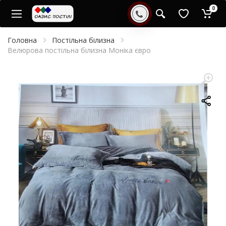
0
Головна
Постільна білизна
Велюрова постільна білизна Моніка євро