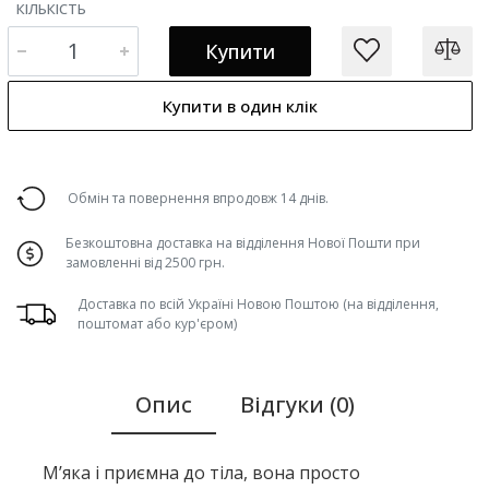
КІЛЬКІСТЬ
Купити
Купити в один клік
Обмін та повернення впродовж 14 днів.
Безкоштовна доставка на відділення Нової Пошти при
замовленні від 2500 грн.
Доставка по всій Україні Новою Поштою (на відділення,
поштомат або кур'єром)
Опис
Відгуки (0)
М’яка і приємна до тіла, вона просто