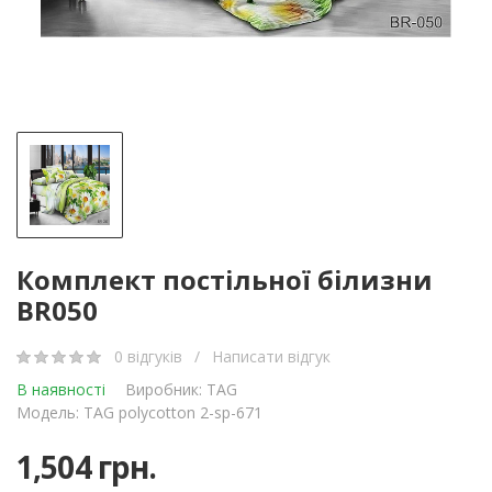
Комплект постільної білизни
BR050
0 відгуків
/
Написати відгук
В наявності
Виробник:
TAG
Модель: TAG polycotton 2-sp-671
1,504 грн.