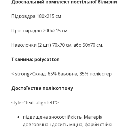
Двоспальний комплект постільної білизни
Підковдра 180x215 см
Простирадло 200x215 см
Наволочки (2 шт) 70x70 см. або 50х70 см.
Тканина: polycotton
< strong>Склад: 65% бавовна, 35% поліестер
Достоїнства полікоттону
style="text-align:left">
підвищена зносостійкість.
Матерія
довговічна і досить міцна, фарби стійкі