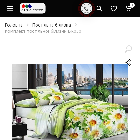
0
Головна
Постільна білизна
Комплект постільної білизни BR050