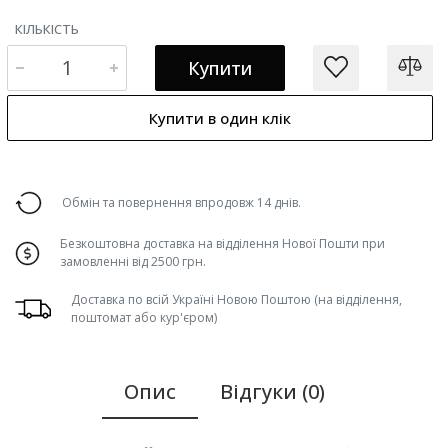
КІЛЬКІСТЬ
Купити
Купити в один клік
Обмін та повернення впродовж 14 днів.
Безкоштовна доставка на відділення Нової Пошти при
замовленні від 2500 грн.
Доставка по всій Україні Новою Поштою (на відділення,
поштомат або кур'єром)
Опис
Відгуки (0)