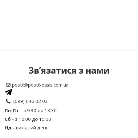
Зв’язатися з нами
postil@postil-oasis.com.ua
(099) 646 02 03
Пн-Пт
- з 9:30 до 18:30
Сб
- з 10:00 до 15:00
Нд
- вихідний день