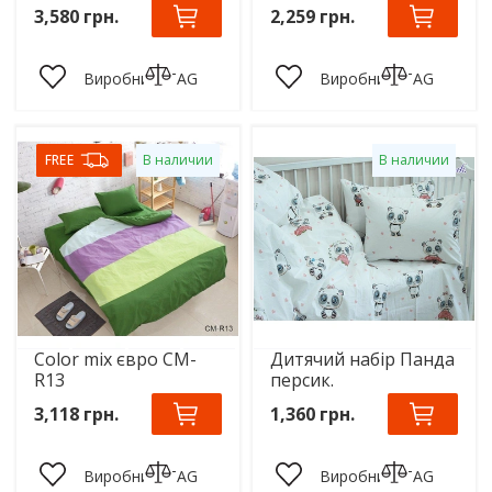
3,580 грн.
2,259 грн.
Виробник:
TAG
Виробник:
TAG
FREE
В наличии
В наличии
Color mix євро CM-
Дитячий набір Панда
R13
персик.
3,118 грн.
1,360 грн.
Виробник:
TAG
Виробник:
TAG