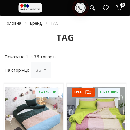
0
Головна
Бренд
TAG
TAG
Показано 1 із 36 товарів
На сторінці:
36
В наличии
FREE
В наличии