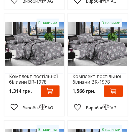
Виробник:
TAG
Виробник:
TAG
В наличии
В наличии
Комплект постільної
Комплект постільної
білизни BR-1978
білизни BR-1978
1,314 грн.
1,566 грн.
Виробник:
TAG
Виробник:
TAG
В наличии
В наличии