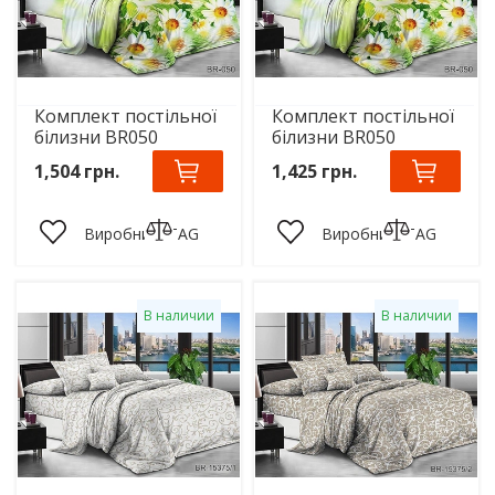
Комплект постільної
Комплект постільної
білизни BR050
білизни BR050
1,504 грн.
1,425 грн.
Виробник:
TAG
Виробник:
TAG
В наличии
В наличии