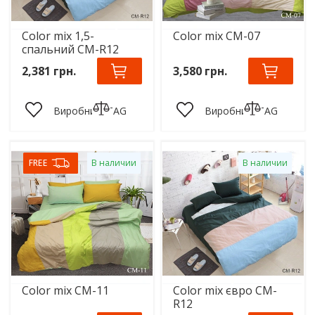
Color mix 1,5-
Color mix CM-07
спальний CM-R12
2,381 грн.
3,580 грн.
Виробник:
TAG
Виробник:
TAG
FREE
В наличии
В наличии
Color mix CM-11
Color mix євро CM-
R12