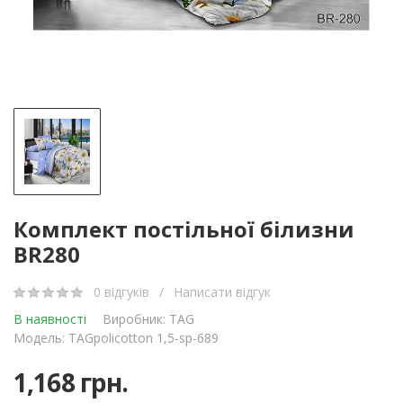
Комплект постільної білизни
BR280
0 відгуків
/
Написати відгук
В наявності
Виробник:
TAG
Модель: TAGpolicotton 1,5-sp-689
1,168 грн.