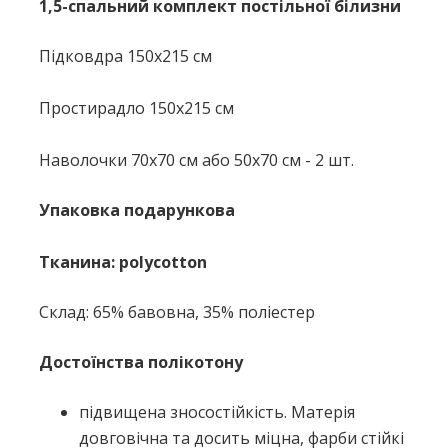
1,5-спальний комплект постільної білизни
Підковдра 150x215 см
Простирадло 150x215 см
Наволочки 70х70 см або 50х70 см - 2 шт.
Упаковка подарункова
Тканина: polycotton
Склад: 65% бавовна, 35% поліестер
Достоїнства полікотону
підвищена зносостійкість. Матерія
довговічна та досить міцна, фарби стійкі