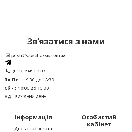
Написати відгук
Зв’язатися з нами
Рейтинг
postil@postil-oasis.com.ua
Ваше ім’я:
(099) 646 02 03
Пн-Пт
- з 9:30 до 18:30
Сб
- з 10:00 до 15:00
Ваш відгук
Нд
- вихідний день
Інформація
Особистий
кабінет
Доставка і оплата